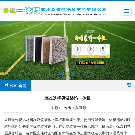
公司新闻
怎么选择保温装饰一体板
来源： 作者：鑫磁源
外墙装饰保温材料在建筑墙体上发挥着重要作用，使用保温装饰一体板能够对建
筑墙体起到长期的保温装饰作用，在保温装饰一体板系统中，饰面层和保温材料
层紧密结合，各种配套辅材互相配合才能在墙体上发挥稳定长期的保温装饰作