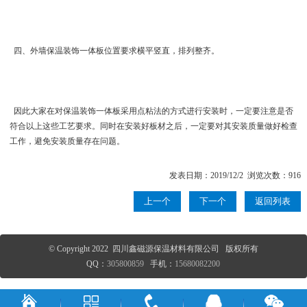
四、 外墙保温装饰一体板位置要求横平竖直，排列整齐。
因此大家在对保温装饰一体板采用点粘法的方式进行安装时，一定要注意是否
符合以上这些工艺要求。同时在安装好板材之后，一定要对其安装质量做好检查
工作，避免安装质量存在问题。
发表日期：2019/12/2 浏览次数：916
上一个
下一个
返回列表
© Copyright 2022 四川鑫磁源保温材料有限公司 版权所有
QQ：
305800859
手机：
15680082200