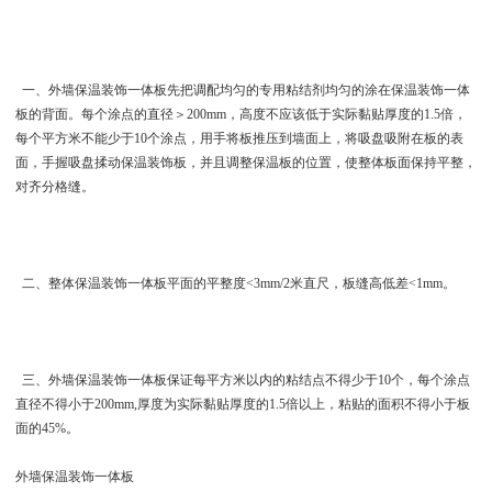
一、 外墙保温装饰一体板先把调配均匀的专用粘结剂均匀的涂在保温装饰一体
板的背面。每个涂点的直径＞200mm，高度不应该低于实际黏贴厚度的1.5倍，
每个平方米不能少于10个涂点，用手将板推压到墙面上，将吸盘吸附在板的表
面，手握吸盘揉动保温装饰板，并且调整保温板的位置，使整体板面保持平整，
对齐分格缝。
二、整体保温装饰一体板平面的平整度<3mm/2米直尺，板缝高低差<1mm。
三、 外墙保温装饰一体板保证每平方米以内的粘结点不得少于10个，每个涂点
直径不得小于200mm,厚度为实际黏贴厚度的1.5倍以上，粘贴的面积不得小于板
面的45%。
外墙保温装饰一体板